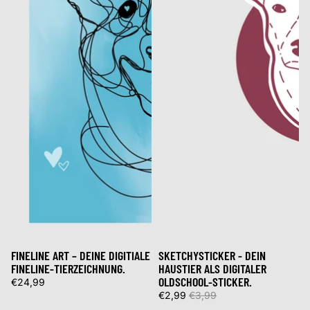
FINELINE ART – DEINE DIGITIALE
SKETCHYSTICKER - DEIN
Sale
FINELINE-TIERZEICHNUNG.
HAUSTIER ALS DIGITALER
OLDSCHOOL-STICKER.
€24,99
€2,99
€3,99