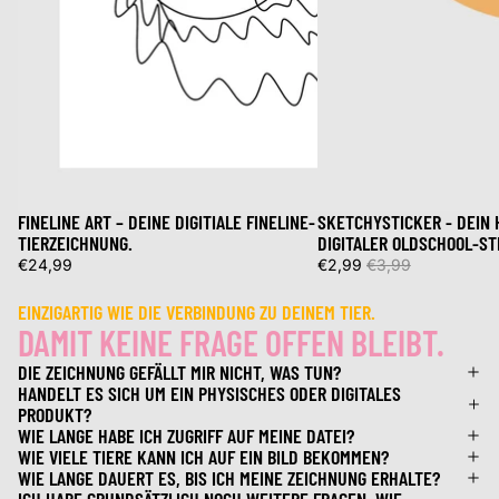
FINELINE ART – DEINE DIGITIALE FINELINE-
SKETCHYSTICKER - DEIN 
Sale
TIERZEICHNUNG.
DIGITALER OLDSCHOOL-ST
€24,99
€2,99
€3,99
EINZIGARTIG WIE DIE VERBINDUNG ZU DEINEM TIER.
DAMIT KEINE FRAGE OFFEN BLEIBT.
DIE ZEICHNUNG GEFÄLLT MIR NICHT, WAS TUN?
HANDELT ES SICH UM EIN PHYSISCHES ODER DIGITALES
PRODUKT?
WIE LANGE HABE ICH ZUGRIFF AUF MEINE DATEI?
WIE VIELE TIERE KANN ICH AUF EIN BILD BEKOMMEN?
WIE LANGE DAUERT ES, BIS ICH MEINE ZEICHNUNG ERHALTE?
ICH HABE GRUNDSÄTZLICH NOCH WEITERE FRAGEN, WIE